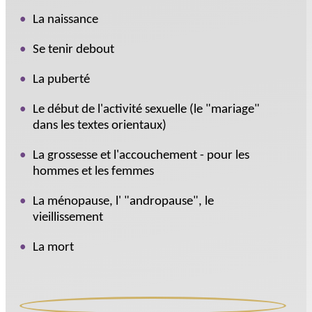
La naissance
Se tenir debout
La puberté
Le début de l'activité sexuelle (le "mariage"
dans les textes orientaux)
La grossesse et l'accouchement - pour les
hommes et les femmes
La ménopause, l' "andropause", le
vieillissement
La mort